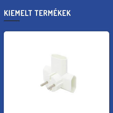
KIEMELT TERMÉKEK