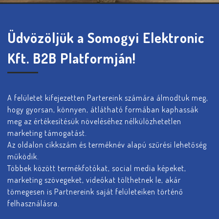
Üdvözöljük a Somogyi Elektronic
Kft. B2B Platformján!
A felületet kifejezetten Partereink számára álmodtuk meg,
hogy gyorsan, könnyen, átlátható formában kaphassák
meg az értékesítésük növeléséhez nélkülözhetetlen
marketing támogatást.
Az oldalon cikkszám és terméknév alapú szűrési lehetőség
működik.
Többek között termékfotókat, social media képeket,
marketing szövegeket, videókat tölthetnek le, akár
tömegesen is Partnereink saját felületeiken történő
felhasználásra.