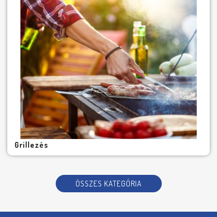
Grillezés
ÖSSZES KATEGÓRIA