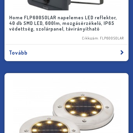
Home FLP600SOLAR napelemes LED reflektor,
40 db SMD LED, 600lm, mozgásérzékelő, IP65
védettség, szolárpanel, távirányítható
Cikkszám: FLP600SOLAR
Tovább