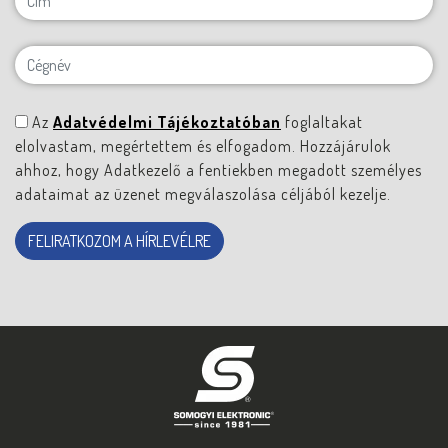
Az
Adatvédelmi Tájékoztatóban
foglaltakat
elolvastam, megértettem és elfogadom. Hozzájárulok
ahhoz, hogy Adatkezelő a fentiekben megadott személyes
adataimat az üzenet megválaszolása céljából kezelje.
FELIRATKOZOM A HÍRLEVÉLRE