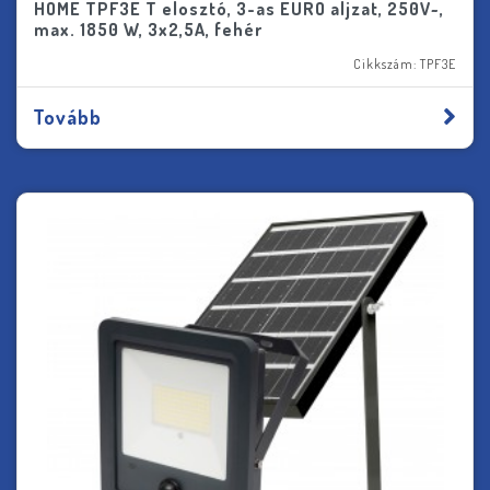
HOME TPF3E T elosztó, 3-as EURO aljzat, 250V~,
max. 1850 W, 3x2,5A, fehér
Cikkszám: TPF3E
Tovább