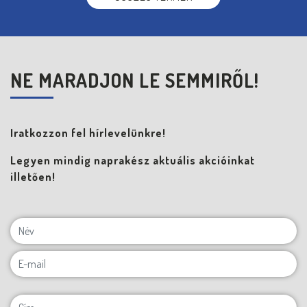
NE MARADJON LE SEMMIRŐL!
Iratkozzon fel hírlevelünkre!
Legyen mindig naprakész aktuális akcióinkat
illetően!