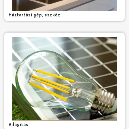
Háztartási gép, eszköz
Világítás