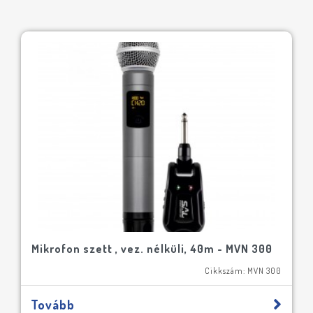
Mikrofon szett , vez. nélküli, 40m - MVN 300
Cikkszám: MVN 300
Tovább