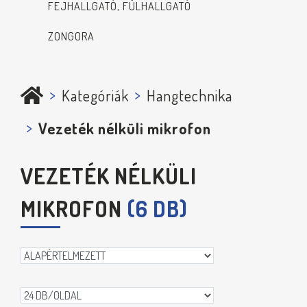
FEJHALLGATÓ, FÜLHALLGATÓ
ZONGORA
Kategóriák
Hangtechnika
Vezeték nélküli mikrofon
VEZETÉK NÉLKÜLI
MIKROFON
(6 DB)