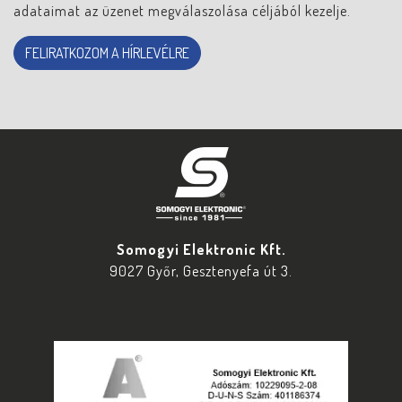
adataimat az üzenet megválaszolása céljából kezelje.
FELIRATKOZOM A HÍRLEVÉLRE
Somogyi Elektronic Kft.
9027 Győr, Gesztenyefa út 3.