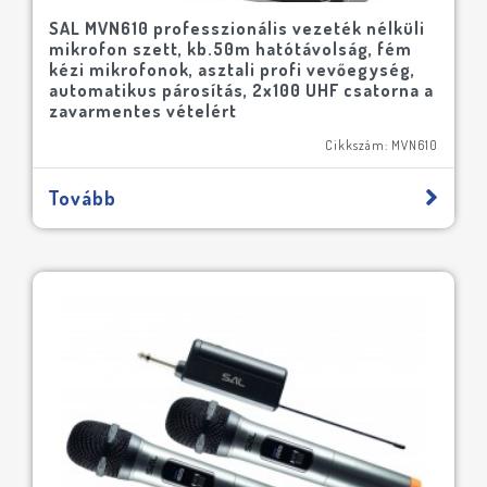
SAL MVN610 professzionális vezeték nélküli
mikrofon szett, kb.50m hatótávolság, fém
kézi mikrofonok, asztali profi vevőegység,
automatikus párosítás, 2x100 UHF csatorna a
zavarmentes vételért
Cikkszám: MVN610
Tovább