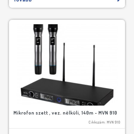
Mikrofon szett , vez. nélküli, 140m - MVN 910
Cikkszám: MVN 910