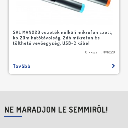
SAL MVN220 vezeték nélküli mikrofon szett,
kb.20m hatótávolság, 2db mikrofon és
tölthető vevőegység, USB-C kábel
Cikkszám: MVN220
Tovább
NE MARADJON LE SEMMIRŐL!