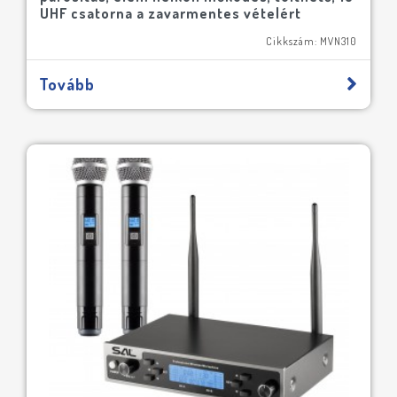
UHF csatorna a zavarmentes vételért
Cikkszám: MVN310
Tovább