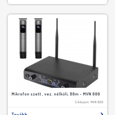
Mikrofon szett , vez. nélküli, 80m - MVN 600
Cikkszám: MVN 600
Tovább