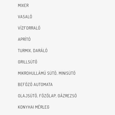
MIXER
VASALÓ
VÍZFORRALÓ
APRÍTÓ
TURMIX, DARÁLÓ
GRILLSÜTŐ
MIKROHULLÁMÚ SÜTŐ, MINISÜTŐ
BEFŐZŐ AUTOMATA
OLAJSÜTŐ, FŐZŐLAP, GÁZREZSÓ
KONYHAI MÉRLEG