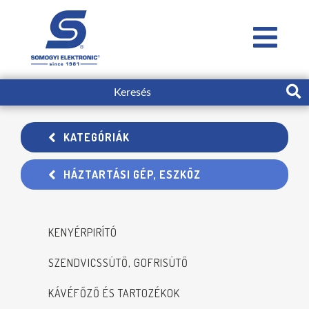
KATEGÓRIÁK
HÁZTARTÁSI GÉP, ESZKÖZ
KENYÉRPIRÍTÓ
SZENDVICSSÜTŐ, GOFRISÜTŐ
KÁVÉFŐZŐ ÉS TARTOZÉKOK