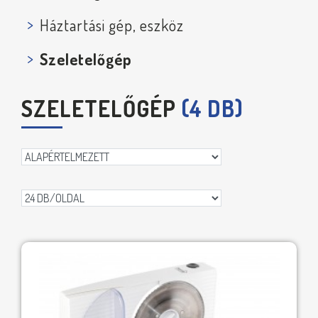
Háztartási gép, eszköz
Szeletelőgép
SZELETELŐGÉP
(4 DB)