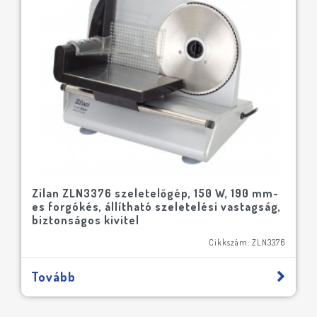
Zilan ZLN3376 szeletelőgép, 150 W, 190 mm-
es forgókés, állítható szeletelési vastagság,
biztonságos kivitel
Cikkszám: ZLN3376
Tovább