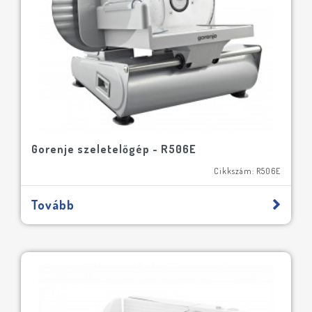
Gorenje szeletelőgép - R506E
Cikkszám: R506E
Tovább