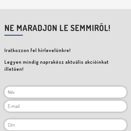
NE MARADJON LE SEMMIRŐL!
Iratkozzon fel hírlevelünkre!
Legyen mindig naprakész aktuális akcióinkat
illetően!