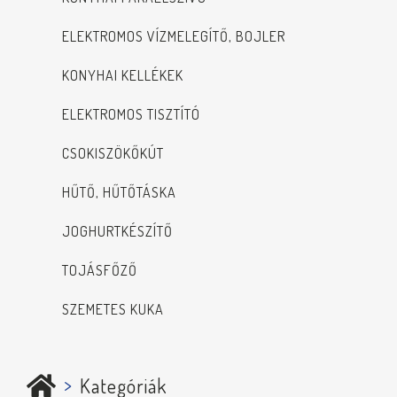
ELEKTROMOS VÍZMELEGÍTŐ, BOJLER
KONYHAI KELLÉKEK
ELEKTROMOS TISZTÍTÓ
CSOKISZÖKŐKÚT
HŰTŐ, HŰTŐTÁSKA
JOGHURTKÉSZÍTŐ
TOJÁSFŐZŐ
SZEMETES KUKA
Kategóriák