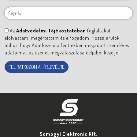
Az
Adatvédelmi Tájékoztatóban
foglaltakat
elolvastam, megértettem és elfogadom. Hozzájárulok
ahhoz, hogy Adatkezelő a fentiekben megadott személyes
adataimat az üzenet megválaszolása céljából kezelje.
FELIRATKOZOM A HÍRLEVÉLRE
Somogyi Elektronic Kft.