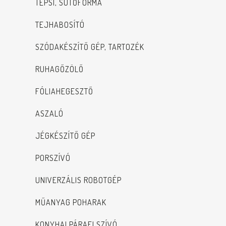
TEPSI, SÜTŐFORMA
TEJHABOSÍTÓ
SZÓDAKÉSZÍTŐ GÉP, TARTOZÉK
RUHAGŐZÖLŐ
FÓLIAHEGESZTŐ
ASZALÓ
JÉGKÉSZÍTŐ GÉP
PORSZÍVÓ
UNIVERZÁLIS ROBOTGÉP
MŰANYAG POHARAK
KONYHAI PÁRAELSZÍVÓ