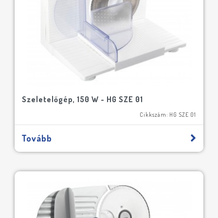
Szeletelőgép, 150 W - HG SZE 01
Cikkszám: HG SZE 01
Tovább