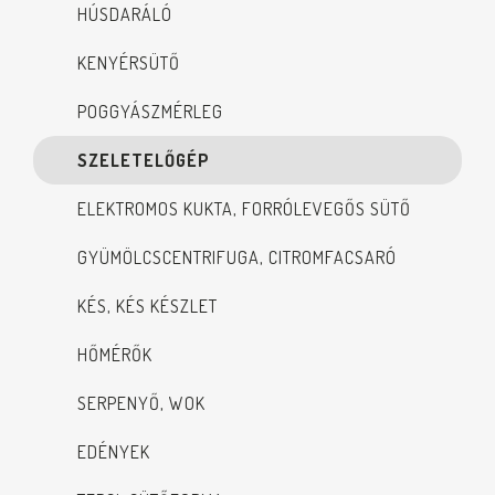
HÚSDARÁLÓ
KENYÉRSÜTŐ
POGGYÁSZMÉRLEG
SZELETELŐGÉP
ELEKTROMOS KUKTA, FORRÓLEVEGŐS SÜTŐ
GYÜMÖLCSCENTRIFUGA, CITROMFACSARÓ
KÉS, KÉS KÉSZLET
HŐMÉRŐK
SERPENYŐ, WOK
EDÉNYEK