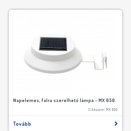
Napelemes, falra szerelhető lámpa - MX 650
Cikkszám: MX 650
Tovább