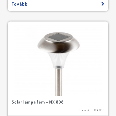
Tovább
Solar lámpa fém - MX 808
Cikkszám: MX 808