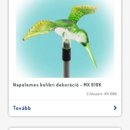
Napelemes kolibri dekoráció - MX 618K
Cikkszám: MX 618K
Tovább