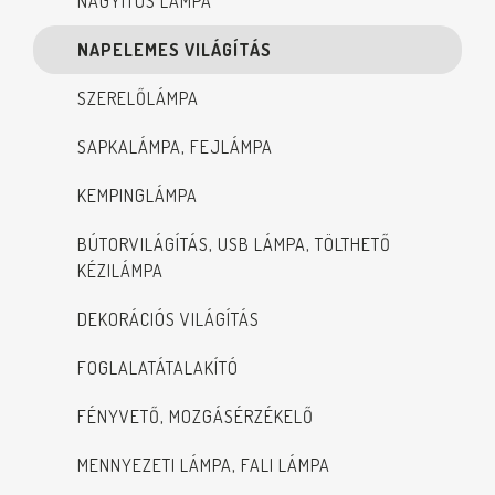
NAGYÍTÓS LÁMPA
NAPELEMES VILÁGÍTÁS
SZERELŐLÁMPA
SAPKALÁMPA, FEJLÁMPA
KEMPINGLÁMPA
BÚTORVILÁGÍTÁS, USB LÁMPA, TÖLTHETŐ
KÉZILÁMPA
DEKORÁCIÓS VILÁGÍTÁS
FOGLALATÁTALAKÍTÓ
FÉNYVETŐ, MOZGÁSÉRZÉKELŐ
MENNYEZETI LÁMPA, FALI LÁMPA