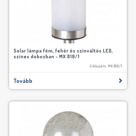
Solar lámpa fém, fehér és színváltós LED,
színes dobozban - MX 819/1
Cikkszám: MX 819/1
Tovább