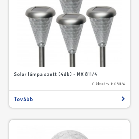
Solar lámpa szett (4db) - MX 811/4
Cikkszám: MX 811/4
Tovább