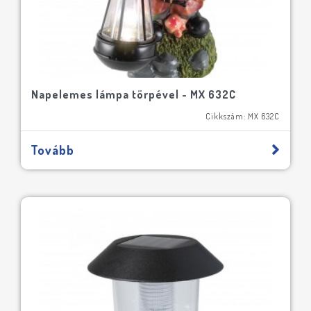
Napelemes lámpa törpével - MX 632C
Cikkszám: MX 632C
Tovább