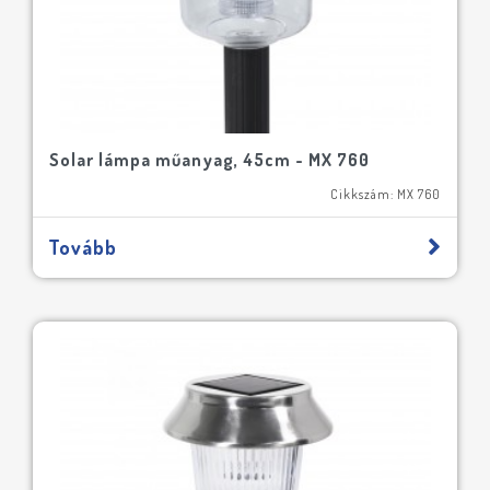
Solar lámpa műanyag, 45cm - MX 760
Cikkszám: MX 760
Tovább