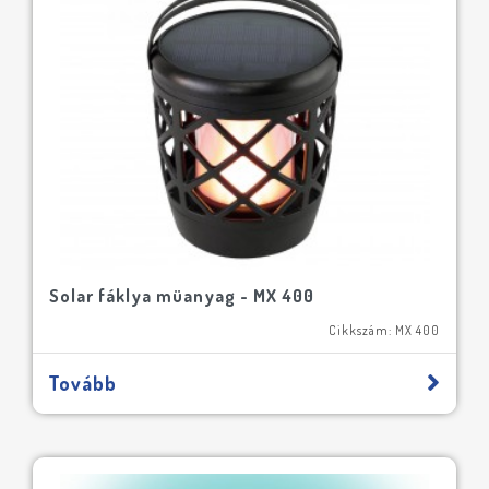
Solar fáklya müanyag - MX 400
Cikkszám: MX 400
Tovább