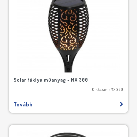
Solar fáklya müanyag - MX 300
Cikkszám: MX 300
Tovább