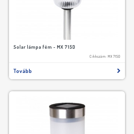
Solar lámpa fém - MX 715D
Cikkszám: MX 715D
Tovább