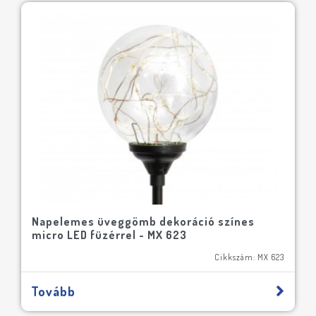
Napelemes üveggömb dekoráció színes
micro LED füzérrel - MX 623
Cikkszám: MX 623
Tovább