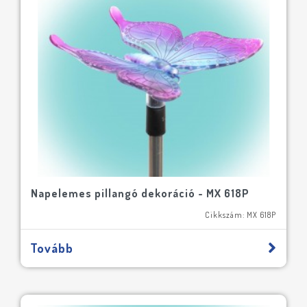
Napelemes pillangó dekoráció - MX 618P
Cikkszám: MX 618P
Tovább