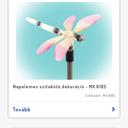
Napelemes szitakötő dekoráció - MX 618S
Cikkszám: MX 618S
Tovább