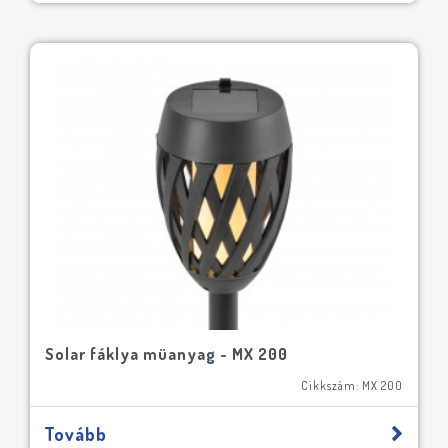
Solar fáklya müanyag - MX 200
Cikkszám: MX 200
Tovább