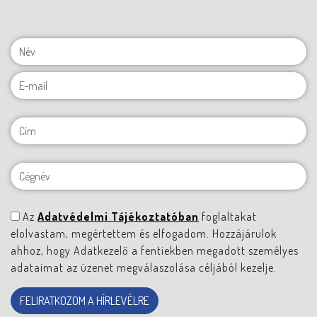
Az
Adatvédelmi Tájékoztatóban
foglaltakat
elolvastam, megértettem és elfogadom. Hozzájárulok
ahhoz, hogy Adatkezelő a fentiekben megadott személyes
adataimat az üzenet megválaszolása céljából kezelje.
FELIRATKOZOM A HÍRLEVÉLRE