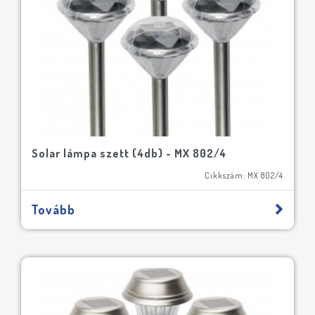
Solar lámpa szett (4db) - MX 802/4
Cikkszám: MX 802/4
Tovább