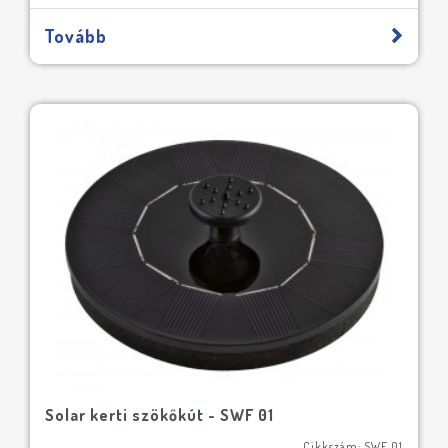
Tovább
Solar kerti szökőkút - SWF 01
Cikkszám: SWF 01