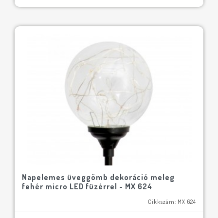
Napelemes üveggömb dekoráció meleg
fehér micro LED füzérrel - MX 624
Cikkszám: MX 624