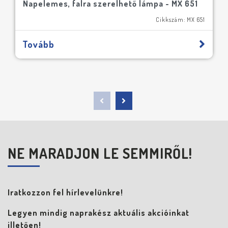
Napelemes, falra szerelhető lámpa - MX 651
Cikkszám: MX 651
Tovább
NE MARADJON LE SEMMIRŐL!
Iratkozzon fel hírlevelünkre!
Legyen mindig naprakész aktuális akcióinkat
illetően!