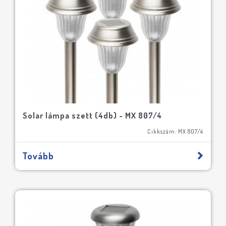
Solar lámpa szett (4db) - MX 807/4
Cikkszám: MX 807/4
Tovább