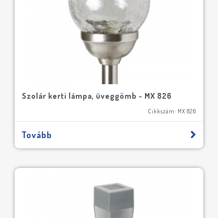
Szolár kerti lámpa, üveggömb - MX 826
Cikkszám: MX 826
Tovább