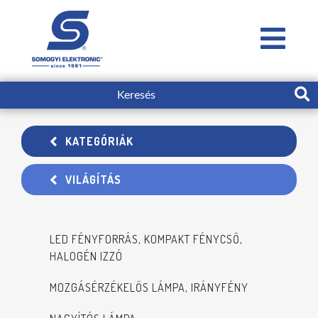
KATEGÓRIÁK
VILÁGÍTÁS
LED FÉNYFORRÁS, KOMPAKT FÉNYCSŐ,
HALOGÉN IZZÓ
MOZGÁSÉRZÉKELŐS LÁMPA, IRÁNYFÉNY