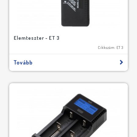
Elemteszter - ET 3
Cikkszám: ET 3
Tovább