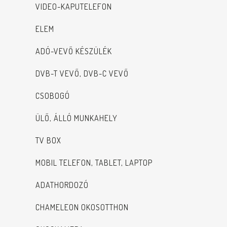
VIDEO-KAPUTELEFON
ELEM
ADÓ-VEVŐ KÉSZÜLÉK
DVB-T VEVŐ, DVB-C VEVŐ
CSOBOGÓ
ÜLŐ, ÁLLÓ MUNKAHELY
TV BOX
MOBIL TELEFON, TABLET, LAPTOP
ADATHORDOZÓ
CHAMELEON OKOSOTTHON