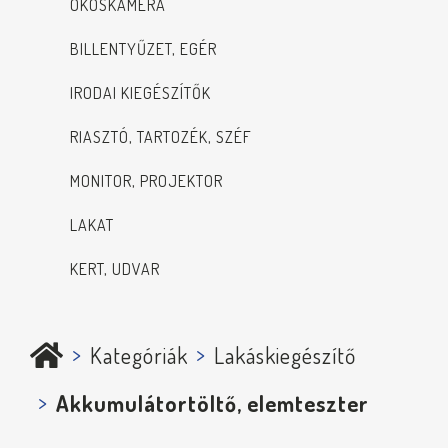
OKOSKAMERA
BILLENTYŰZET, EGÉR
IRODAI KIEGÉSZÍTŐK
RIASZTÓ, TARTOZÉK, SZÉF
MONITOR, PROJEKTOR
LAKAT
KERT, UDVAR
Kategóriák
Lakáskiegészítő
Akkumulátortöltő, elemteszter