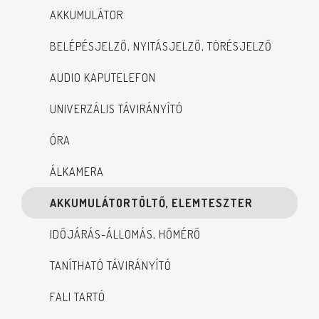
AKKUMULÁTOR
BELÉPÉSJELZŐ, NYITÁSJELZŐ, TÖRÉSJELZŐ
AUDIO KAPUTELEFON
UNIVERZÁLIS TÁVIRÁNYÍTÓ
ÓRA
ÁLKAMERA
AKKUMULÁTORTÖLTŐ, ELEMTESZTER
IDŐJÁRÁS-ÁLLOMÁS, HŐMÉRŐ
TANÍTHATÓ TÁVIRÁNYÍTÓ
FALI TARTÓ