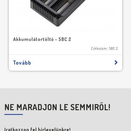
Akkumulátortöltő - SBC 2
Cikkszám: SBC 2
Tovább
NE MARADJON LE SEMMIRŐL!
Iratkozzon fel hírlevelünkre!