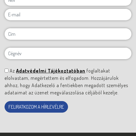
Az
Adatvédelmi Tájékoztatóban
foglaltakat
elolvastam, megértettem és elfogadom. Hozzájárulok
ahhoz, hogy Adatkezelő a fentiekben megadott személyes
adataimat az üzenet megválaszolása céljából kezelje.
FELIRATKOZOM A HÍRLEVÉLRE