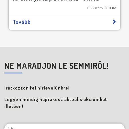
Cikkszám: CTH 02
Tovább
NE MARADJON LE SEMMIRŐL!
Iratkozzon fel hírlevelünkre!
Legyen mindig naprakész aktuális akcióinkat
illetően!