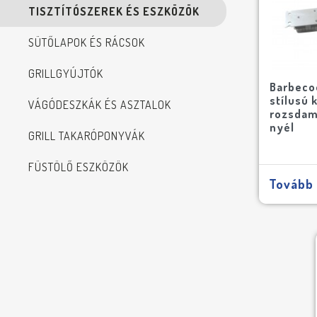
TISZTÍTÓSZEREK ÉS ESZKÖZÖK
SÜTŐLAPOK ÉS RÁCSOK
GRILLGYÚJTÓK
Barbeco
stílusú 
VÁGÓDESZKÁK ÉS ASZTALOK
rozsdame
nyél
GRILL TAKARÓPONYVÁK
FÜSTÖLŐ ESZKÖZÖK
Tovább