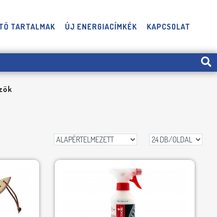
TŐ TARTALMAK
ÚJ ENERGIACÍMKÉK
KAPCSOLAT
zök