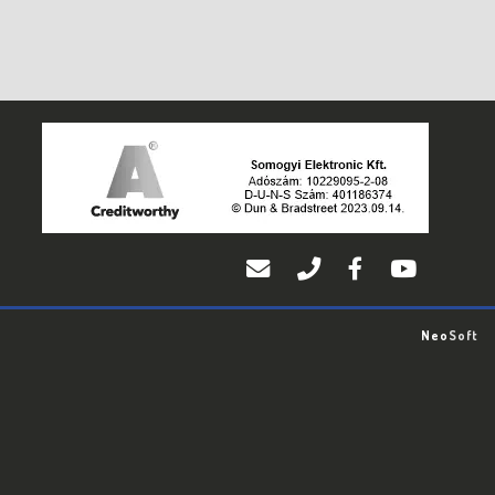
Neo
Soft