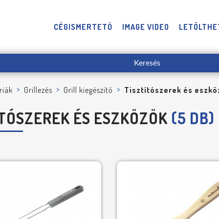
CÉGISMERTETŐ
IMAGE VIDEO
LETÖLTHE
riák
Grillezés
Grill kiegészítő
Tisztítószerek és eszkö
ÍTÓSZEREK ÉS ESZKÖZÖK
(5 DB)