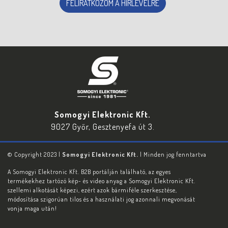
FELIRATKOZOM A HÍRLEVÉLRE
Somogyi Elektronic Kft.
9027 Győr, Gesztenyefa út 3.
© Copyright 2023 |
Somogyi Elektronic Kft.
| Minden jog fenntartva
A Somogyi Elektronic Kft. B2B portálján található, az egyes
termékekhez tartózó kép- és video anyag a Somogyi Elektronic Kft.
szellemi alkotását képezi, ezért azok bármiféle szerkesztése,
módosítása szigorúan tilos és a használati jog azonnali megvonását
vonja maga után!