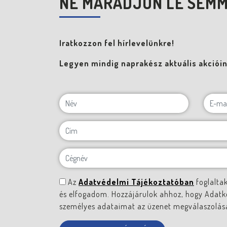
NE MARADJON LE SEMM
Iratkozzon fel hírlevelünkre!
Legyen mindig naprakész aktuális akcióink
Az
Adatvédelmi Tájékoztatóban
foglalta
és elfogadom. Hozzájárulok ahhoz, hogy Adatk
személyes adataimat az üzenet megválaszolása 