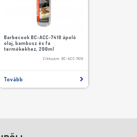
Barbecook BC-ACC-7410 ápoló
olaj, bambusz és fa
termékekhez, 200ml
Cikkszám: BC-ACC-7410
Tovább