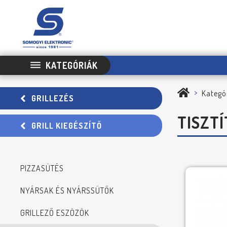
KATEGÓRIÁK
Kategó
GRILLEZÉS
TISZT
GRILL KIEGÉSZÍTŐ
PIZZASÜTÉS
NYÁRSAK ÉS NYÁRSSÜTŐK
GRILLEZŐ ESZÖZÖK