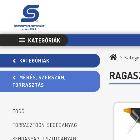
KATEGÓRIÁK
Kategó
KATEGÓRIÁK
RAGAS
MÉRÉS, SZERSZÁM,
FORRASZTÁS
FOGÓ
FORRASZTÓÓN, SEGÉDANYAG
KENŐANYAG, TISZTÍTÓANYAG