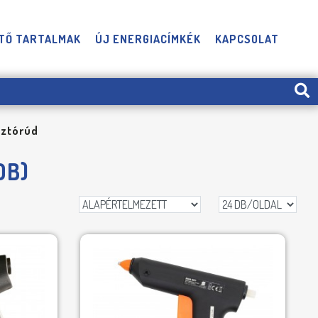
TŐ TARTALMAK
ÚJ ENERGIACÍMKÉK
KAPCSOLAT
sztórúd
DB)