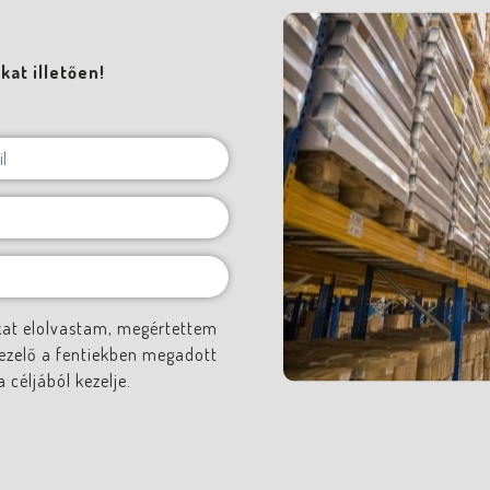
at illetően!
kat elolvastam, megértettem
ezelő a fentiekben megadott
céljából kezelje.