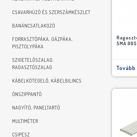
CSAVARHÚZÓ ÉS SZERSZÁMKÉSZLET
BANÁNCSATLAKOZÓ
Ragasztó
FORRASZTÓPÁKA, GÁZPÁKA,
SMA 005
PISZTOLYPÁKA
SZIGETELŐSZALAG,
RAGASZTÓSZALAG
Tovább
KÁBELKÖTEGELŐ, KÁBELBILINCS
ÓNSZIPPANTÓ
NAGYÍTÓ, PANELTARTÓ
MULTIMÉTER
CSIPESZ