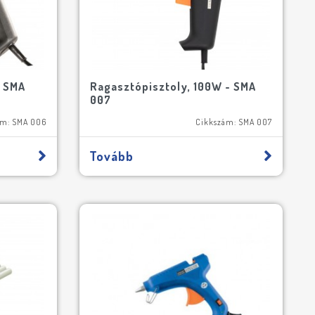
- SMA
Ragasztópisztoly, 100W - SMA
007
ám: SMA 006
Cikkszám: SMA 007
Tovább