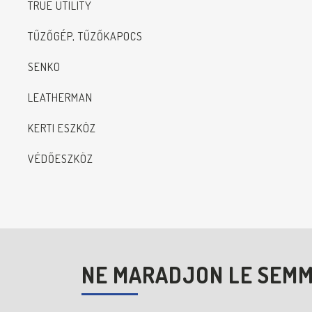
TRUE UTILITY
TŰZŐGÉP, TŰZŐKAPOCS
SENKO
LEATHERMAN
KERTI ESZKÖZ
VÉDŐESZKÖZ
NE MARADJON LE SEMM